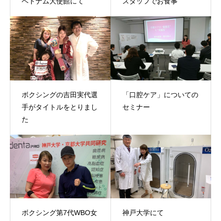
ベトナム大使館にて
スタッフでお食事
ボクシングの吉田実代選
「口腔ケア」についての
手がタイトルをとりまし
セミナー
た
ボクシング第7代WBO女
神戸大学にて