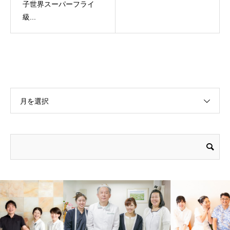
子世界スーパーフライ
級...
月を選択