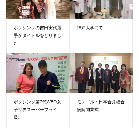
ボクシングの吉田実代選
神戸大学にて
手がタイトルをとりまし
た
ボクシング第7代WBO女
モンゴル・日本合弁総合
子世界スーパーフライ
病院開業式
級...