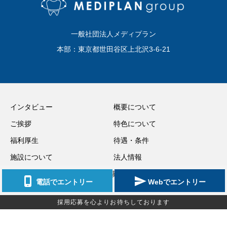
一般社団法人メディプラン
本部：東京都世田谷区上北沢3-6-21
インタビュー
概要について
ご挨拶
特色について
福利厚生
待遇・条件
施設について
法人情報
歯科医師採用応募
電話でエントリー
Webでエントリー
採用応募を心よりお待ちしております
Copyright © 歯科医師中途採用サイト｜メディプラングループ（東京・埼玉・千